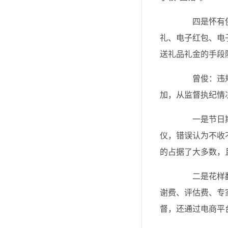
四是怀有侥幸
礼、电子红包、电
送礼品礼金的手段
曾俊：违规收
加，从监督执纪情
一是节日期间
仪，错误认为不收
的占据了大多数，
二是花样翻新
谢费、评估费、专
督，还通过电商平