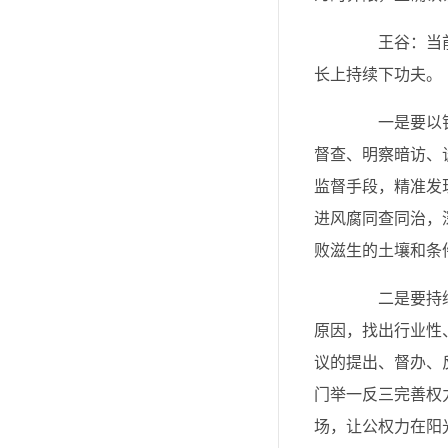
王谷：当前，
长上持续下功夫。
一是要以钉钉
督查、明察暗访、
监督手段，精准发
进风腐同查同治，
败滋生的土壤和条
二是要持续推
原因，找出行业性
议的提出、督办、
门举一反三完善权
场，让公权力在阳