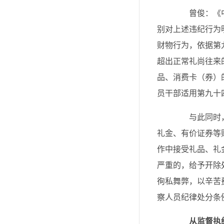
曾俊：《中国
别对上述违纪行为
财物行为，依据第
超出正常礼尚往来
品、消费卡（券）
员干部适用第九十
与此同时，《
礼金、有价证券等
作中接受礼品、礼
严重的，给予开除
徇私舞弊，以辛苦
察人员纪律处分条
从监督执