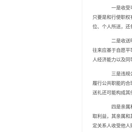
一是收受可能
只要是和行使职权
位、个人所送，还
二是收送明显
往来应基于自愿平
人经济能力以及同
三是违规公款
履行公共职能的合
送礼还可能构成其
四是亲属和其
取利益，其亲属和
定关系人收受他人