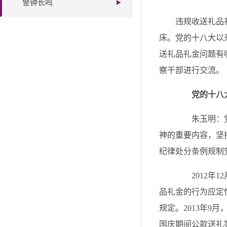
警钟长鸣
违规收送礼品
床。党的十八大以
送礼品礼金问题有
察干部进行交流。
党的十八
朱玉明：党的
神的重要内容，坚
纪律处分条例规制
2012年1
品礼金的行为应定
规定。2013年
国庆期间公款送礼