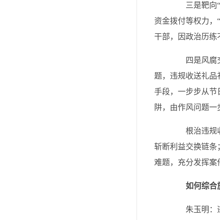
三是靶向“围
资金拨付等权力，
干部，因政治历练
四是风腐交织
题，违规收送礼品
手段，一步步从节
阱，由作风问题一
根治违规收送
斩断利益交换链条
难题，充分发挥案
如何综合
朱玉明：违规