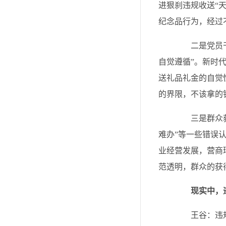
进狠刹违规收送“
纪念品行为，经过
二是党员干部
自觉遵循”。新时
送礼品礼金的自觉
的界限，不该拿的
三是群众获得
难办”等一些错误
业经营发展，营商
范透明，群众的获
现实中，
王谷：违规收