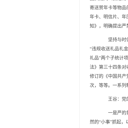
寄送贺年卡等物品
年卡、明信片、年
知》，明确提出严
坚持与时俱进
“违规收送礼品礼
礼品”两个子统计
法》第三十四条对
修订的《中国共产
次，等等。一系列
王谷：党的十
一是严的氛围
然的“小事”抓起