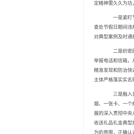
定精神需久久为功
一是紧盯节点
查处节假日期间违
对典型案例及时通
二是织密网络
举报电话和信箱，
精准发现和防治快
主体严格落实实名
三是融入日常
烟、一张卡、一个
展的深入贯彻中央
收送礼品礼金典型
为的界限，正确认